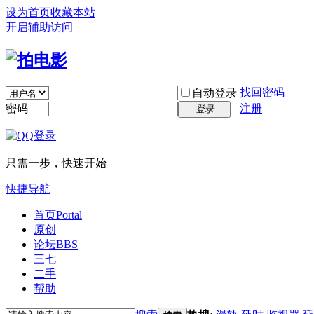
设为首页
收藏本站
开启辅助访问
找回密码
自动登录
密码
注册
登录
只需一步，快速开始
快捷导航
首页
Portal
原创
论坛
BBS
三七
二手
帮助