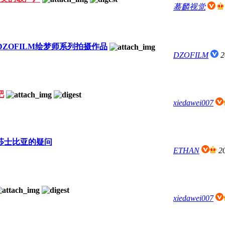
蓦麟视觉
+DZOFILM绘梦师系列拍摄作品
DZOFILM
2
吧
xiedawei007
莎士比亚的疑问
ETHAN
2
xiedawei007