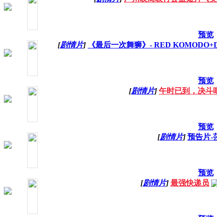
预览
[
剧情片
]
《最后一次舞狮》- RED KOMODO
预览
[
剧情片
]
午时已到，决斗
预览
[
剧情片
]
预告片-
预览
[
剧情片
]
最强快递员