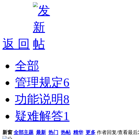
返 回
全部
管理规定
6
功能说明
8
疑难解答
1
新窗
全部主题
最新
热门
热帖
精华
更多
作者
回复/查看
最后