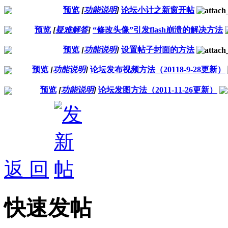
预览
[
功能说明
]
论坛小计之新窗开帖
预览
[
疑难解答
]
“修改头像”引发flash崩溃的解决方法
预览
[
功能说明
]
设置帖子封面的方法
预览
[
功能说明
]
论坛发布视频方法（20118-9-28更新）
预览
[
功能说明
]
论坛发图方法（2011-11-26更新）
返 回
快速发帖