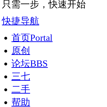
只需一步，快速开始
快捷导航
首页
Portal
原创
论坛
BBS
三七
二手
帮助